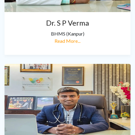
Dr. S P Verma
BHMS (Kanpur)
Read More...