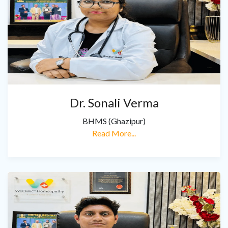
Dr. Sonali Verma
BHMS (Ghazipur)
Read More...