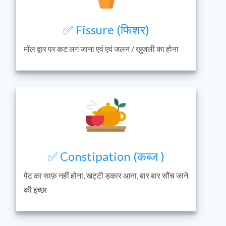
✅ Fissure (फिशर)
मॉल द्वार पर कट लग जाना एवं एवं जलन / खुजली का होना
✅ Constipation (कब्ज )
पेट का साफ़ नहीं होना, खट्टी डकार आना, बार बार सौंच जाने
की इच्छा