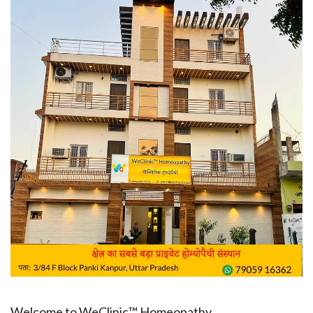
Welcome to WeClinic™ Homeopathy