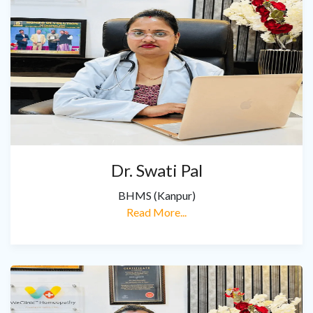
Dr. Swati Pal
BHMS (Kanpur)
Read More...