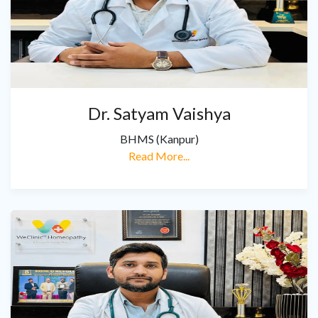
Dr. Satyam Vaishya
BHMS (Kanpur)
Read More...