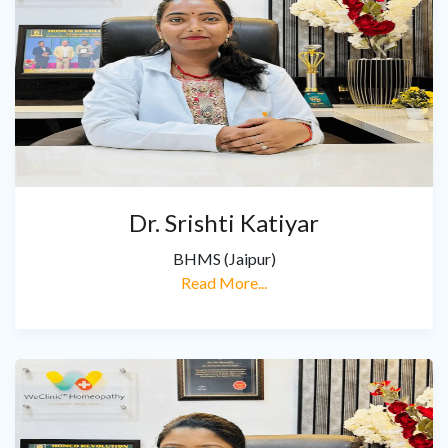
Dr. Srishti Katiyar
BHMS (Jaipur)
Read More...